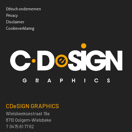
Ethisch ondernemen
Privacy
Disclaimer
Cookieverklaring
CDeSIGN GRAPHICS
Wielsbeeksestraat 19a
8710 Ooigem-Wielsbeke
T 0475 61 77 62