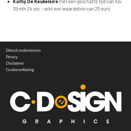
Kathy De Keukeleire
met een geschatte tijd van 10u
39 min 24 sec : wint een waardebon van 25 euro
Ethisch ondernemen
Privacy
Disclaimer
Cookieverklaring