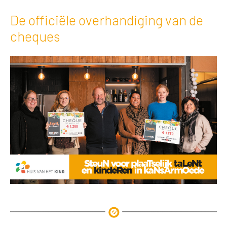
De officiële overhandiging van de
cheques