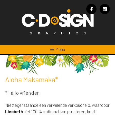
Menu
Aloha Makamaka*
*Hallo vrienden
Niettegenstaande een vervelende verkoudheid, waardoor
Liesbeth
niet 100 % optimaal kon presteren, heeft