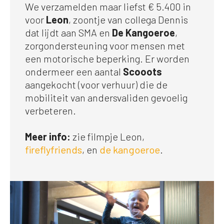
We verzamelden maar liefst € 5.400 in
voor
Leon
, zoontje van collega Dennis
dat lijdt aan SMA en
De Kangoeroe
,
zorgondersteuning voor mensen met
een motorische beperking. Er worden
ondermeer een aantal
Scooots
aangekocht (voor verhuur) die de
mobiliteit van andersvaliden gevoelig
verbeteren.
Meer info:
zie filmpje Leon,
fireflyfriends
, en
de kangoeroe
.