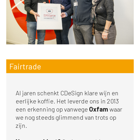
Fairtrade
Al jaren schenkt CDeSign klare wijn en
eerlijke koffie. Het leverde ons in 2013
een erkenning op vanwege
Oxfam
waar
we nog steeds glimmend van trots op
zijn.