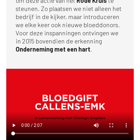
om deze actie van het
Rode Kruis
te
steunen. Zo plaatsen we niet alleen het
bedrijf in de kijker, maar introduceren
we elke keer ook nieuwe bloeddonors.
Voor deze inspanningen ontvingen we
in 2015 bovendien de erkenning
Onderneming met een hart
.