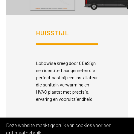
HUISSTIJL
Lobowise kreeg door CDeSign
een identiteit aangemeten die
perfect past bij een installateur
die sanitair, verwarming en
HVAC plaatst met precisie,
ervaring en vooruitziendheid.
Deze website maakt gebruik van cookies voor een
optimaal gebruik.