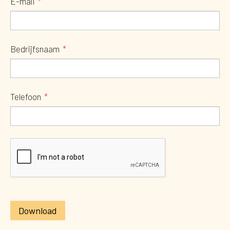
E-mail
Bedrijfsnaam
Telefoon
Download