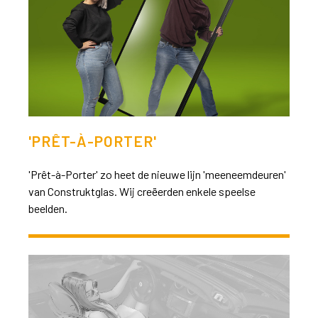
>>
'PRÊT-À-PORTER'
'Prêt-à-Porter' zo heet de nieuwe lijn 'meeneemdeuren'
van Construktglas. Wij creëerden enkele speelse
beelden.