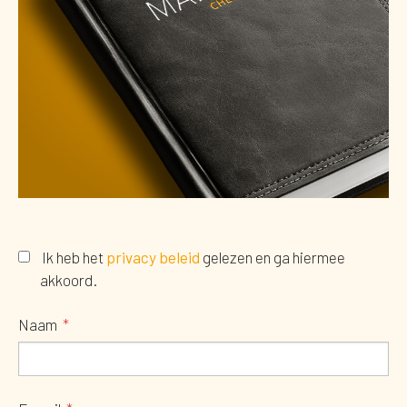
Ik heb het
privacy beleid
gelezen en ga hiermee
akkoord.
Naam