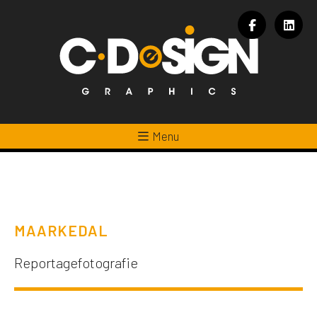
Menu
MAARKEDAL
Reportagefotografie