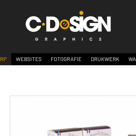
ERP
WEBSITES
FOTOGRAFIE
DRUKWERK
WA