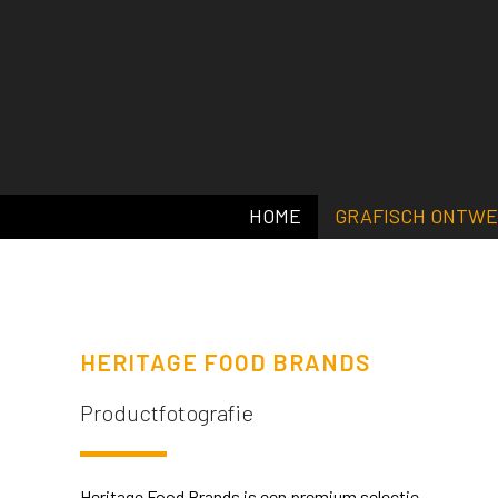
HOME
GRAFISCH ONTW
HERITAGE FOOD BRANDS
Productfotografie
Heritage Food Brands is een premium selectie