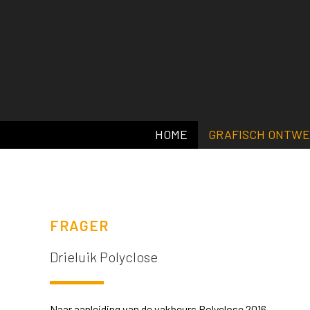
HOME
GRAFISCH ONTW
FRAGER
Drieluik Polyclose
Naar aanleiding van de vakbeurs Polyclose 2016,