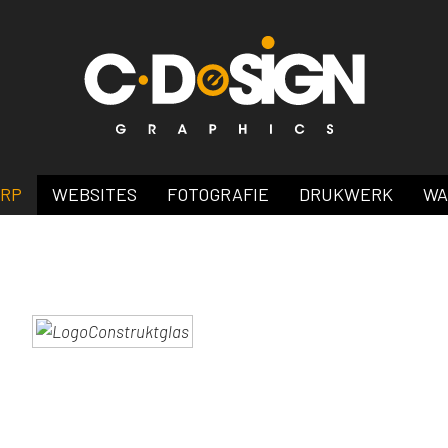
ERP
WEBSITES
FOTOGRAFIE
DRUKWERK
WA