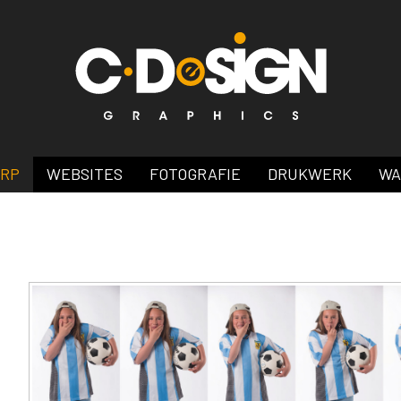
ERP
WEBSITES
FOTOGRAFIE
DRUKWERK
WA