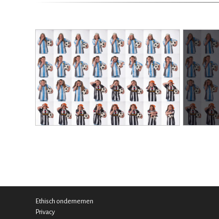
Ethisch ondernemen
Privacy