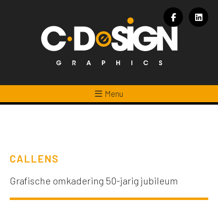
Menu
CALLENS
Grafische omkadering 50-jarig jubileum