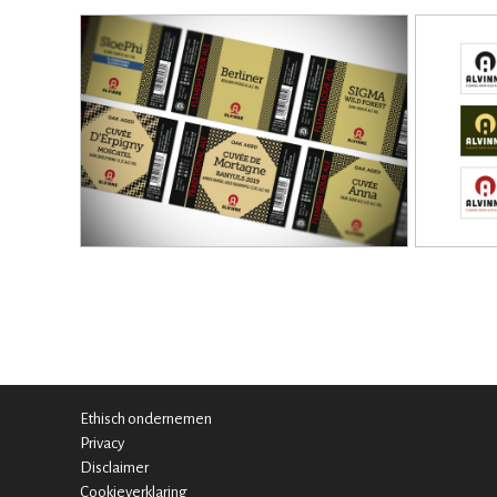
Ethisch ondernemen
Privacy
Disclaimer
Cookieverklaring