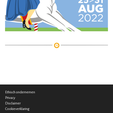
Ethisch ondernemen
Privacy
Disclaimer
Cookieverklaring