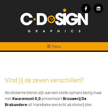
Menu
Vind jij de zeven verschillen?
Alcoholarme bieren zijn aan een steile opmars bezig maar
met
Kwaremont 0,0
presenteert
Brouwerij De
Brabandere
uit Harelbeke een écht alcoholvrij bier.