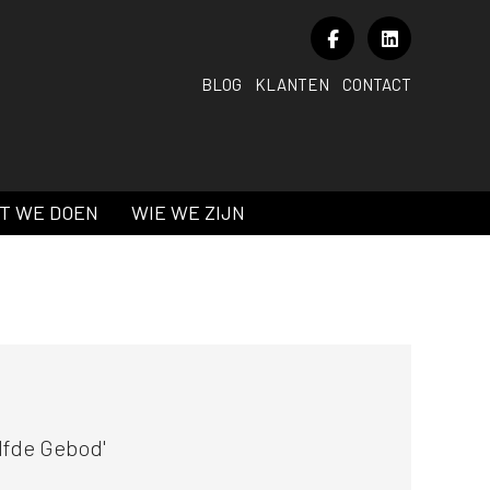
BLOG
KLANTEN
CONTACT
T WE DOEN
WIE WE ZIJN
elfde Gebod'