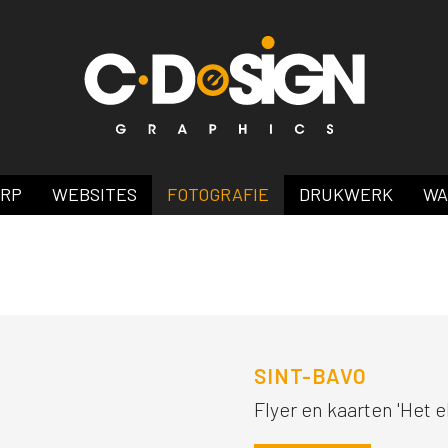
ERP
WEBSITES
FOTOGRAFIE
DRUKWERK
WA
SINT-BAVO
Flyer en kaarten 'Het 