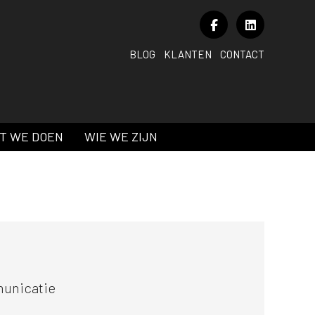
BLOG
KLANTEN
CONTACT
T WE DOEN
WIE WE ZIJN
unicatie