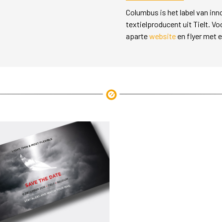
Columbus is het label van in
textielproducent uit Tielt. 
aparte
website
en flyer met 