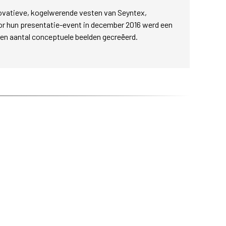
novatieve, kogelwerende vesten van Seyntex,
Voor hun presentatie-event in december 2016 werd een
een aantal conceptuele beelden gecreëerd.