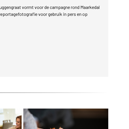
ruggengraat vormt voor de campagne rond Maarkedal
portagefotografie voor gebruik in pers en op