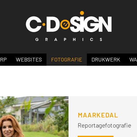
ERP
WEBSITES
FOTOGRAFIE
DRUKWERK
WA
MAARKEDAL
Reportagefotografie