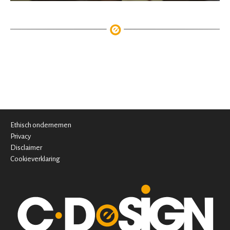
Ethisch ondernemen
Privacy
Disclaimer
Cookieverklaring