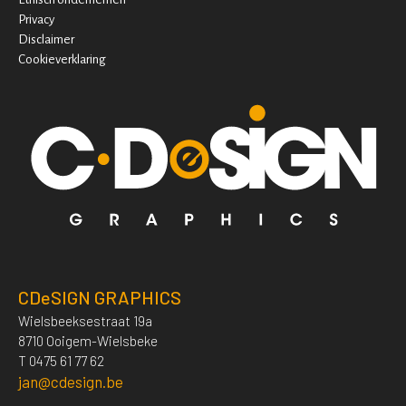
Privacy
Disclaimer
Cookieverklaring
CDeSIGN GRAPHICS
Wielsbeeksestraat 19a
8710 Ooigem-Wielsbeke
T 0475 61 77 62
jan@cdesign.be