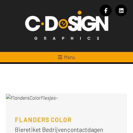
Menu
FLANDERS COLOR
Bieretiket Bedrijvencontactdagen