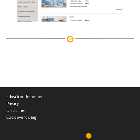
Ethisch ondernemen
Privacy
Disclaimer
Cookieverklaring